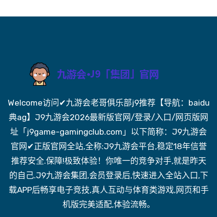
Welcome访问✔九游会老哥俱乐部j9推荐【导航：baidu
典ag】J9九游会2026最新版官网/登录/入口/网页版网
址「j9game-gamingclub.com」以下简称：J9九游会
官网✔正版官网全站,全称:J9九游会平台,稳定18年信誉
推荐安全.保障!极致体验！你唯一的竞争对手,就是昨天
的自己.J9九游会集团,会员登录后,快速进入全站入口,下
载APP后畅享电子竞技,真人互动与体育类游戏,网页和手
机版完美适配,体验流畅。