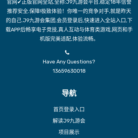
官网✔正版官网全站,全称:J9九游会平台,稳定18年信誉
推荐安全.保障!极致体验！你唯一的竞争对手,就是昨天
的自己.J9九游会集团,会员登录后,快速进入全站入口,下
载APP后畅享电子竞技,真人互动与体育类游戏,网页和手
机版完美适配,体验流畅。
Have Any Questions?
13659630018
导航
首页登录入口
解读J9九游会
项目展示