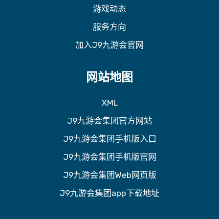
游戏动态
服务方向
加入J9九游会官网
网站地图
XML
J9九游会集团官方网站
J9九游会集团手机版入口
J9九游会集团手机版官网
J9九游会集团Web网页版
J9九游会集团app下载地址