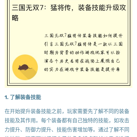
1. 了解装备技能
在开始提升装备技能之前，玩家需要先了解不同的装备
技能及其作用。每个装备都有自己独特的技能，如攻击
力提升、防御力提升、技能伤害增加等。通过了解不同