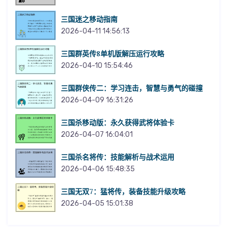
三国迷之移动指南
2026-04-11 14:56:13
三国群英传8单机版解压运行攻略
2026-04-10 15:54:46
三国群侠传二：学习连击，智慧与勇气的碰撞
2026-04-09 16:31:26
三国杀移动版：永久获得武将体验卡
2026-04-07 16:04:01
三国杀名将传：技能解析与战术运用
2026-04-06 15:48:35
三国无双7：猛将传，装备技能升级攻略
2026-04-05 15:01:38