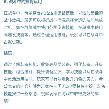
8. 战斗中的技能运用
在战斗中，玩家需要灵活运用装备技能，以达到最佳的
战斗效果。玩家可以根据战斗情况选择合适的技能施放
时机，如在群体战中使用范围伤害技能，在单挑中使用
高爆发技能等。通过合理运用技能，玩家可以在战斗中
占据优势。
结语
通过了解装备技能、收集高品质装备、强化装备、升级
技能、组合技能、提升装备品质、学习技能以及在战斗
中灵活运用技能，玩家可以有效地提升角色的实力。希
望本文的内容能够为玩家在三国无双7猛将传中提升装备
技能提供一些帮助。祝愿玩家在游戏中取得更好的成
绩！