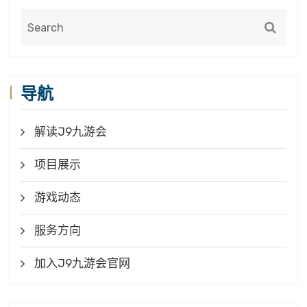
导航
解读J9九游会
项目展示
游戏动态
服务方向
加入J9九游会官网