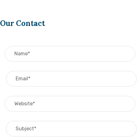
Our Contact