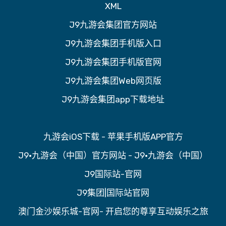
XML
J9九游会集团官方网站
J9九游会集团手机版入口
J9九游会集团手机版官网
J9九游会集团Web网页版
J9九游会集团app下载地址
九游会iOS下载 - 苹果手机版APP官方
J9·九游会（中国）官方网站 - J9·九游会（中国）
J9国际站-官网
J9集团|国际站官网
澳门金沙娱乐城-官网- 开启您的尊享互动娱乐之旅