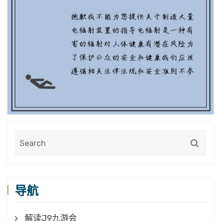
导航
解读J9九游会