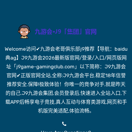
Welcome访问✔九游会老哥俱乐部j9推荐【导航：baidu
典ag】J9九游会2026最新版官网/登录/入口/网页版网
址「j9game-gamingclub.com」以下简称：J9九游会
官网✔正版官网全站,全称:J9九游会平台,稳定18年信誉
推荐安全.保障!极致体验！你唯一的竞争对手,就是昨天
的自己.J9九游会集团,会员登录后,快速进入全站入口,下
载APP后畅享电子竞技,真人互动与体育类游戏,网页和手
机版完美适配,体验流畅。