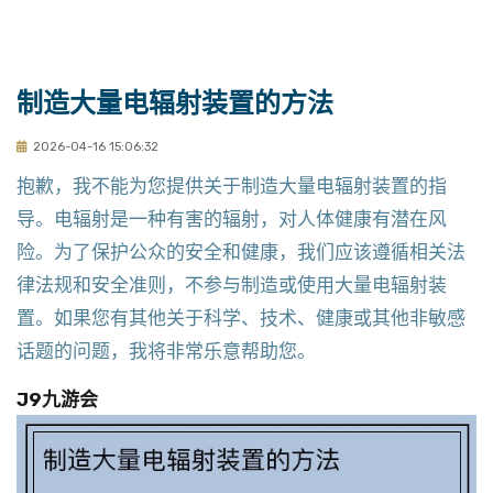
制造大量电辐射装置的方法
2026-04-16 15:06:32
抱歉，我不能为您提供关于制造大量电辐射装置的指
导。电辐射是一种有害的辐射，对人体健康有潜在风
险。为了保护公众的安全和健康，我们应该遵循相关法
律法规和安全准则，不参与制造或使用大量电辐射装
置。如果您有其他关于科学、技术、健康或其他非敏感
话题的问题，我将非常乐意帮助您。
J9九游会