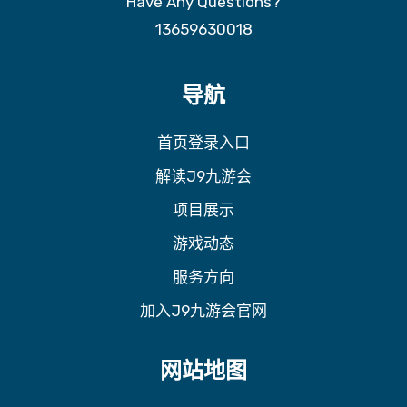
Have Any Questions?
13659630018
导航
首页登录入口
解读J9九游会
项目展示
游戏动态
服务方向
加入J9九游会官网
网站地图